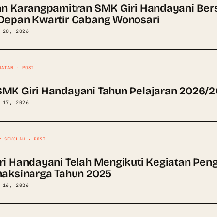
an Karangpamitran SMK Giri Handayani Ber
Depan Kwartir Cabang Wonosari
 20, 2026
HATAN · POST
MK Giri Handayani Tahun Pelajaran 2026/2
 17, 2026
R SEKOLAH · POST
ri Handayani Telah Mengikuti Kegiatan Pe
haksinarga Tahun 2025
 16, 2026