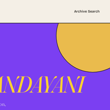
Archive
Search
ANDAYANI
on,