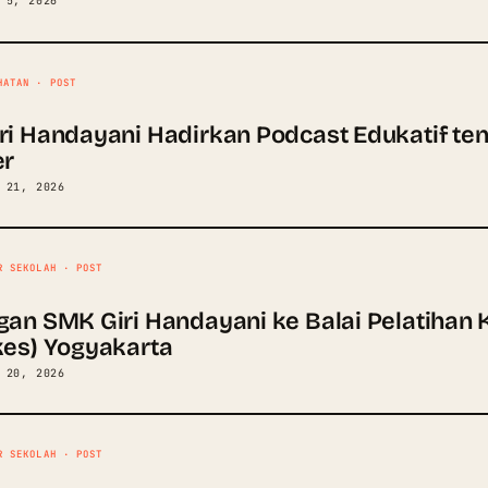
 5, 2026
HATAN · POST
ri Handayani Hadirkan Podcast Edukatif ten
er
 21, 2026
R SEKOLAH · POST
gan SMK Giri Handayani ke Balai Pelatihan
kes) Yogyakarta
 20, 2026
R SEKOLAH · POST