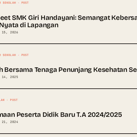
R SEKOLAH · POST
eet SMK Giri Handayani: Semangat Keber
 Nyata di Lapangan
 15, 2026
R SEKOLAH · POST
 Bersama Tenaga Penunjang Kesehatan Se
 14, 2025
LAH · POST
maan Peserta Didik Baru T.A 2024/2025
 21, 2024