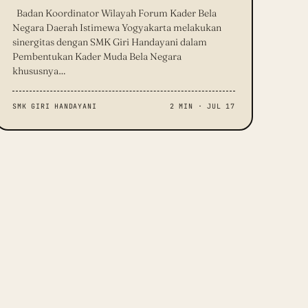
Badan Koordinator Wilayah Forum Kader Bela
Negara Daerah Istimewa Yogyakarta melakukan
sinergitas dengan SMK Giri Handayani dalam
Pembentukan Kader Muda Bela Negara
khususnya…
SMK GIRI HANDAYANI
2 MIN · JUL 17