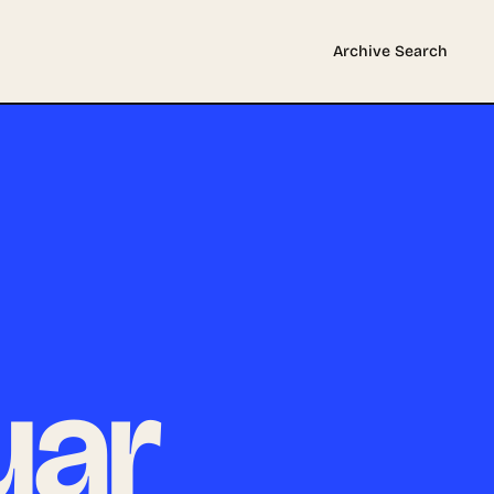
Archive
Search
uar