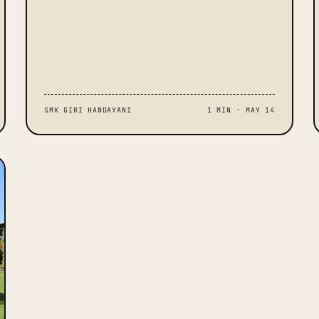
SMK GIRI HANDAYANI
1 MIN · MAY 14