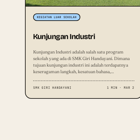
KEGIATAN LUAR SEKOLAH
Kunjungan Industri
Kunjungan Industri adalah salah satu program
sekolah yang ada di SMK Giri Handayani. Dimana
tujuan kunjungan industri ini adalah terdapatnya
keseragaman langkah, kesatuan bahasa,…
SMK GIRI HANDAYANI
1 MIN · MAR 2