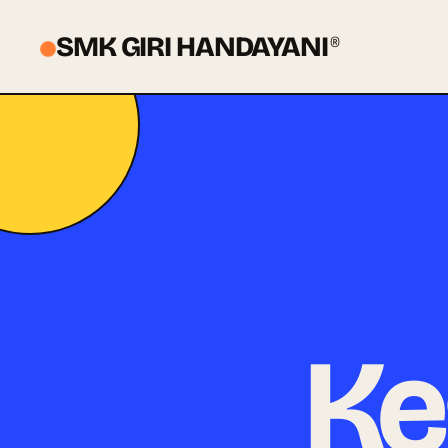
SMK GIRI HANDAYANI
®
Ke