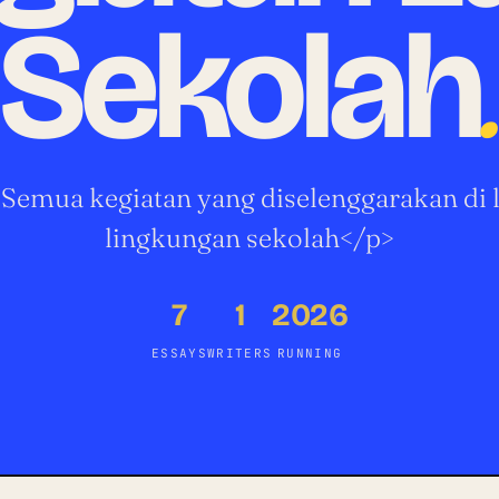
Sekolah
Semua kegiatan yang diselenggarakan di 
lingkungan sekolah</p>
7
1
2026
ESSAYS
WRITERS
RUNNING