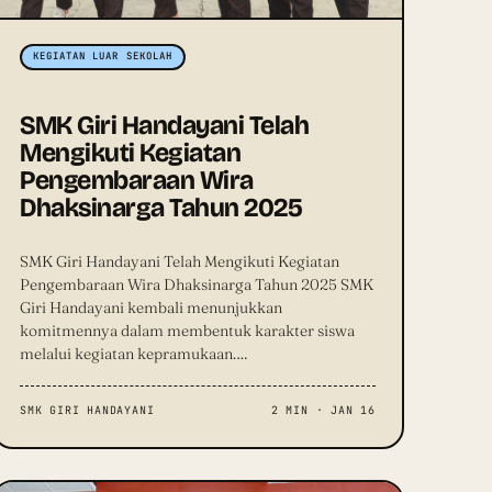
KEGIATAN LUAR SEKOLAH
SMK Giri Handayani Telah
Mengikuti Kegiatan
Pengembaraan Wira
Dhaksinarga Tahun 2025
SMK Giri Handayani Telah Mengikuti Kegiatan
Pengembaraan Wira Dhaksinarga Tahun 2025 SMK
Giri Handayani kembali menunjukkan
komitmennya dalam membentuk karakter siswa
melalui kegiatan kepramukaan.…
SMK GIRI HANDAYANI
2 MIN · JAN 16