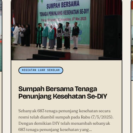
KEGIATAN LUAR SEKOLAH
Sumpah Bersama Tenaga
Penunjang Kesehatan Se-DIY
Sebanyak 683 tenaga penunjang kesehatan secara
resmi telah diambil sumpah pada Rabu (7/5/2025).
Dengan demikian DIY telah menambah sebanyak
683 tenaga penunjang kesehatan yang…