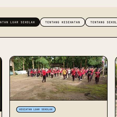
IATAN LUAR SEKOLAH
TENTANG KESEHATAN
TENTANG SEKO
KEGIATAN LUAR SEKOLAH