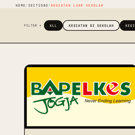
HOME
/
SECTIONS
/
KEGIATAN LUAR SEKOLAH
ALL
KEGIATAN DI SEKOLAH
KEG
FILTER →