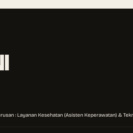
I
urusan : Layanan Kesehatan (Asisten Keperawatan) & Tekn