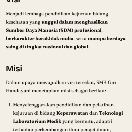
Menjadi lembaga pendidikan kejuruan bidang
kesehatan yang
unggul dalam menghasilkan
Sumber Daya Manusia (SDM) profesional
,
berkarakter berakhlak mulia
, serta
mampu berdaya
saing di tingkat nasional dan global
.
Misi
Dalam upaya mewujudkan visi tersebut, SMK Giri
Handayani menetapkan misi sebagai berikut:
Menyelenggarakan pendidikan dan pelatihan
kejuruan di bidang
Keperawatan
dan
Teknologi
Laboratorium Medik
yang bermutu, adaptif
terhadap perkembangan ilmu pengetahuan,