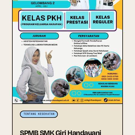
TENTANG KESEHATAN
SPMB SMK Giri Handayani