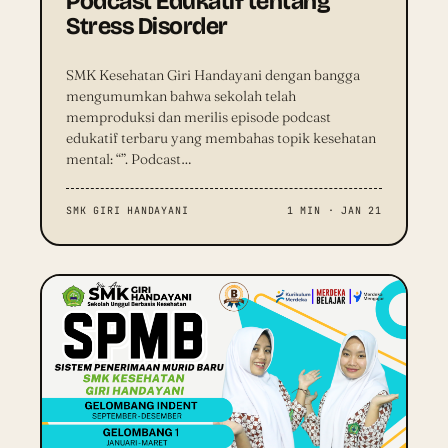
Podcast Edukatif tentang
Stress Disorder
SMK Kesehatan Giri Handayani dengan bangga
mengumumkan bahwa sekolah telah
memproduksi dan merilis episode podcast
edukatif terbaru yang membahas topik kesehatan
mental: “”. Podcast…
SMK GIRI HANDAYANI
1 MIN · JAN 21