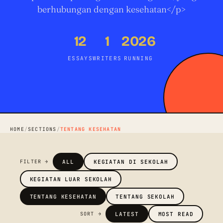
berhubungan dengan kesehatan</p>
12
1
2026
ESSAYS
WRITERS
RUNNING
HOME
/
SECTIONS
/
TENTANG KESEHATAN
ALL
KEGIATAN DI SEKOLAH
FILTER →
KEGIATAN LUAR SEKOLAH
TENTANG KESEHATAN
TENTANG SEKOLAH
LATEST
MOST READ
SORT →