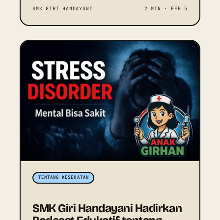
SMK GIRI HANDAYANI
2 MIN · FEB 5
TENTANG KESEHATAN
SMK Giri Handayani Hadirkan