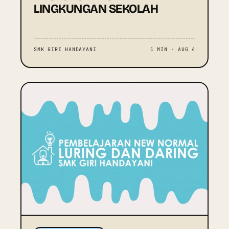
LINGKUNGAN SEKOLAH
SMK GIRI HANDAYANI
1 MIN · AUG 4