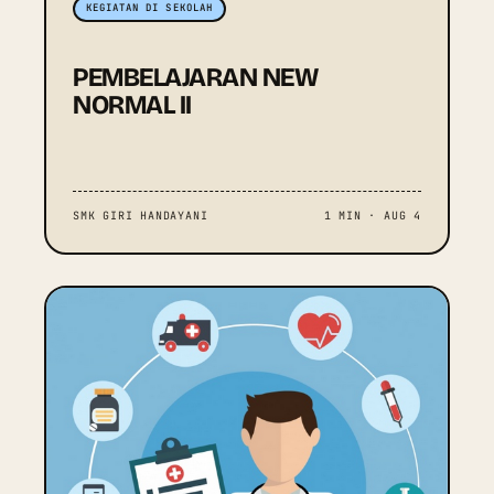
KEGIATAN DI SEKOLAH
PEMBELAJARAN NEW
NORMAL II
SMK GIRI HANDAYANI
1 MIN · AUG 4