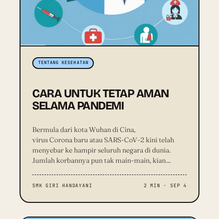
TENTANG KESEHATAN
CARA UNTUK TETAP AMAN
SELAMA PANDEMI
Bermula dari kota Wuhan di Cina,
virus Corona baru atau SARS-CoV-2 kini telah
menyebar ke hampir seluruh negara di dunia.
Jumlah korbannya pun tak main-main, kian…
SMK GIRI HANDAYANI
2 MIN · SEP 4