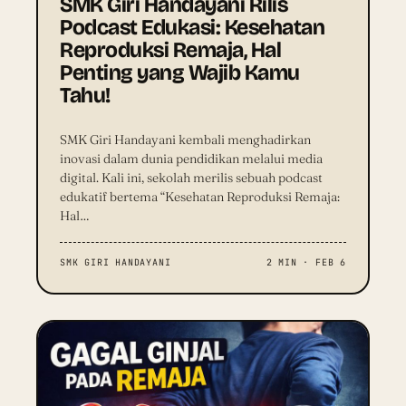
SMK Giri Handayani Rilis
Podcast Edukasi: Kesehatan
Reproduksi Remaja, Hal
Penting yang Wajib Kamu
Tahu!
SMK Giri Handayani kembali menghadirkan
inovasi dalam dunia pendidikan melalui media
digital. Kali ini, sekolah merilis sebuah podcast
edukatif bertema “Kesehatan Reproduksi Remaja:
Hal…
SMK GIRI HANDAYANI
2 MIN · FEB 6