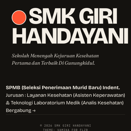
SMK GIRI
HANDAYANI
Sekolah Menengah Kejuruan Kesehatan
Pertama dan Terbaik Di Gunungkidul.
SPMB (Seleksi Penerimaan Murid Baru) Indent.
Jurusan : Layanan Kesehatan (Asisten Keperawatan)
& Teknologi Laboratorium Medik (Analis Kesehatan)
Bergabung →
© 2026 SMK GIRI HANDAYANI
THEME: VAMIKA FOR FLZR