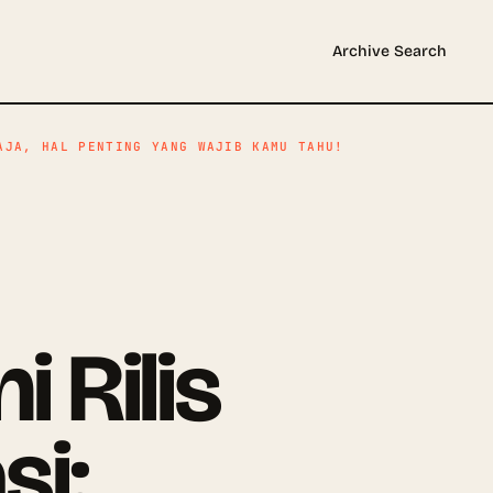
Archive
Search
AJA, HAL PENTING YANG WAJIB KAMU TAHU!
 Rilis
si: