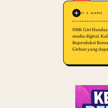
AT A GLANCE
SMK Giri Handaya
media digital. Ka
Reproduksi Rema
Girhan yang dapa