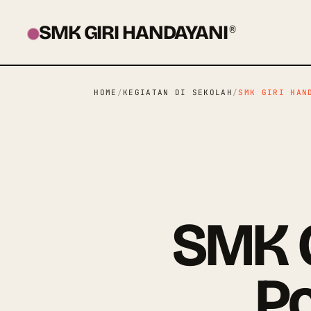
SMK GIRI HANDAYANI
®
HOME
/
KEGIATAN DI SEKOLAH
/
SMK GIRI HAN
SMK G
Po