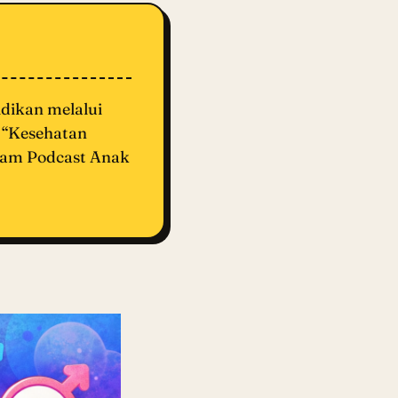
dikan melalui
a “Kesehatan
ram Podcast Anak