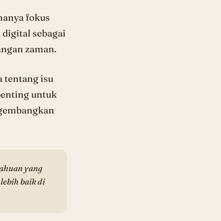
hanya fokus
digital sebagai
bangan zaman.
a tentang isu
penting untuk
engembangkan
tahuan yang
ebih baik di