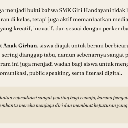
uga menjadi bukti bahwa SMK Giri Handayani tidak 
an di kelas, tetapi juga aktif memanfaatkan media 
 yang kreatif, inovatif, dan sesuai dengan perkem
t Anak Girhan
, siswa diajak untuk berani berbicar
 sering dianggap tabu, namun sebenarnya sangat 
gram ini juga menjadi wadah bagi siswa untuk m
munikasi, public speaking, serta literasi digital.
hatan reproduksi sangat penting bagi remaja, karena penge
embantu mereka menjaga diri dan membuat keputusan yang l