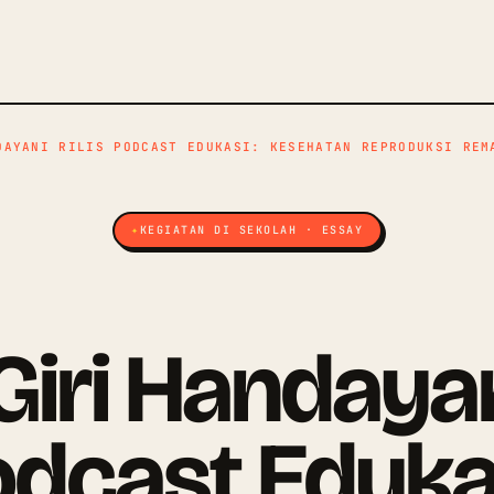
DAYANI RILIS PODCAST EDUKASI: KESEHATAN REPRODUKSI REM
KEGIATAN DI SEKOLAH · ESSAY
iri Handayani
dcast Eduka