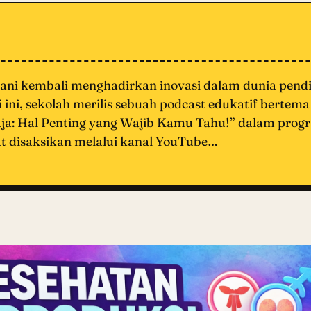
ni kembali menghadirkan inovasi dalam dunia pendi
li ini, sekolah merilis sebuah podcast edukatif bertem
ja: Hal Penting yang Wajib Kamu Tahu!” dalam prog
t disaksikan melalui kanal YouTube…