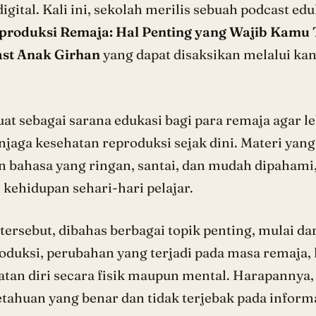
igital. Kali ini, sekolah merilis sebuah podcast ed
produksi Remaja: Hal Penting yang Wajib Kamu 
st Anak Girhan
yang dapat disaksikan melalui ka
buat sebagai sarana edukasi bagi para remaja agar
jaga kesehatan reproduksi sejak dini. Materi yan
 bahasa yang ringan, santai, dan mudah dipahami
 kehidupan sehari-hari pelajar.
ersebut, dibahas berbagai topik penting, mulai da
oduksi, perubahan yang terjadi pada masa remaja,
tan diri secara fisik maupun mental. Harapannya,
tahuan yang benar dan tidak terjebak pada informa