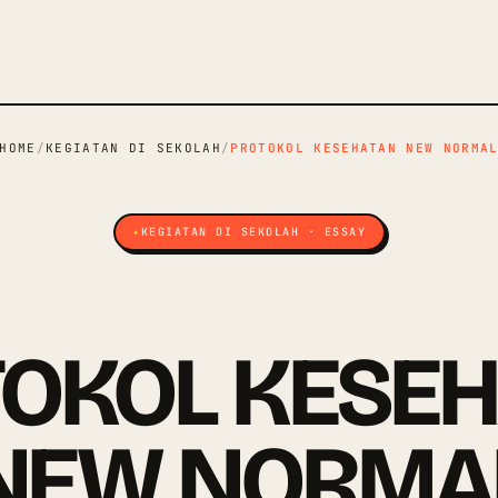
HOME
/
KEGIATAN DI SEKOLAH
/
PROTOKOL KESEHATAN NEW NORMA
KEGIATAN DI SEKOLAH · ESSAY
OKOL KESE
NEW NORMA