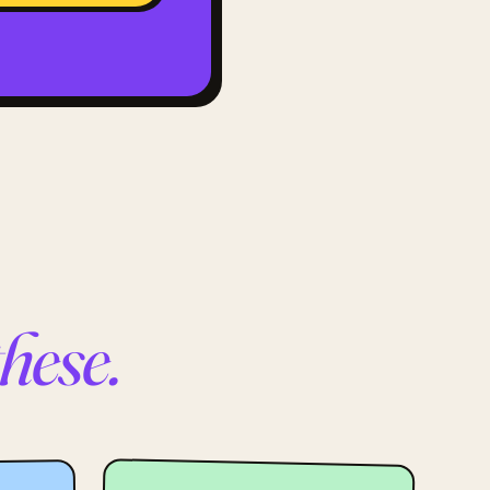
these.