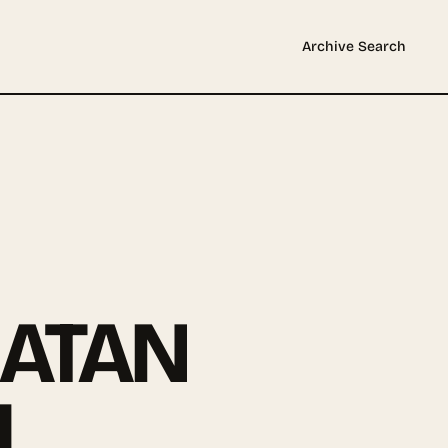
Archive
Search
L
HATAN
L