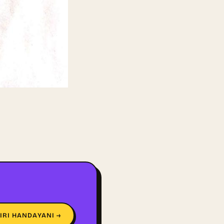
IRI HANDAYANI →