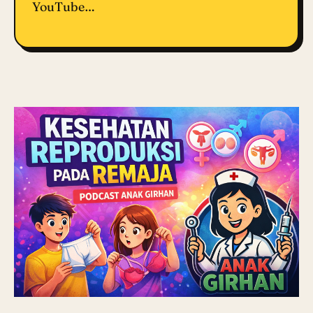
YouTube…