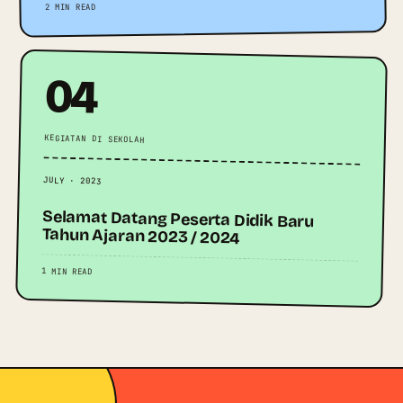
2 MIN READ
04
KEGIATAN DI SEKOLAH
JULY · 2023
Selamat Datang Peserta Didik Baru
Tahun Ajaran 2023 / 2024
1 MIN READ