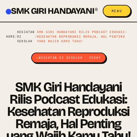
SMK GIRI HANDAYANI
®
MENU
KEGIATAN
SMK GIRI HANDAYANI RILIS PODCAST EDUKASI:
HOME
/
DI
/
KESEHATAN REPRODUKSI REMAJA, HAL PENTING
SEKOLAH
YANG WAJIB KAMU TAHU!
KEGIATAN DI SEKOLAH · ESSAY
SMK Giri Handayani
Rilis Podcast Edukasi:
Kesehatan Reproduksi
Remaja, Hal Penting
yang Wajib Kamu Tahu!