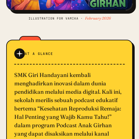
February 2026
ILLUSTRATION FOR VAMIKA ·
AT A GLANCE
SMK Giri Handayani kembali
menghadirkan inovasi dalam dunia
pendidikan melalui media digital. Kali ini,
sekolah merilis sebuah podcast edukatif
bertema “Kesehatan Reproduksi Remaja:
Hal Penting yang Wajib Kamu Tahu!”
dalam program Podcast Anak Girhan
yang dapat disaksikan melalui kanal