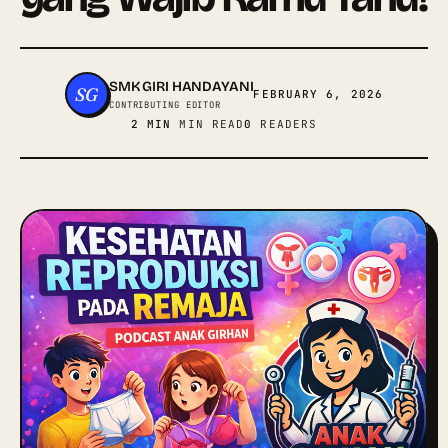
SMK GIRI HANDAYANI
SG
FEBRUARY 6, 2026
CONTRIBUTING EDITOR
2 MIN
MIN READ
0
READERS