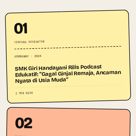
01
TENTANG KESEHATAN
FEBRUARY · 2026
SMK Giri Handayani Rilis Podcast
Edukatif: “Gagal Ginjal Remaja, Ancaman
Nyata di Usia Muda”
2 MIN READ
02