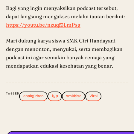
Bagi yang ingin menyaksikan podcast tersebut,
dapat langsung mengakses melalui tautan berikut:
https://youtu.be/nzuqf3LmPsg
Mari dukung karya siswa SMK Giri Handayani
dengan menonton, menyukai, serta membagikan
podcast ini agar semakin banyak remaja yang
mendapatkan edukasi kesehatan yang benar.
TAGGED
anakgirhan
fyp
smkbisa
Viral