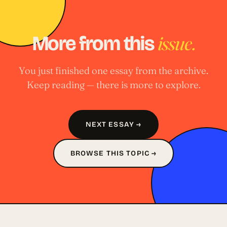
issue.
More from this
You just finished one essay from the archive.
Keep reading — there is more to explore.
NEXT ESSAY →
BROWSE THIS TOPIC →