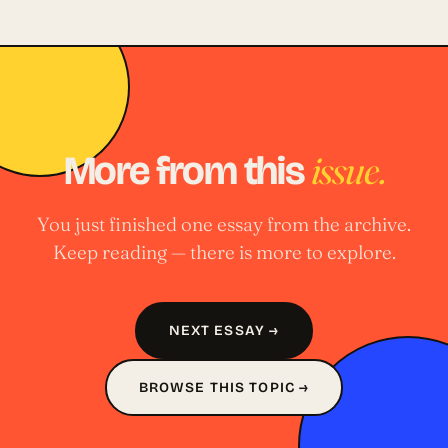
issue.
More from this
You just finished one essay from the archive.
Keep reading — there is more to explore.
NEXT ESSAY →
BROWSE THIS TOPIC →