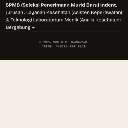
SPMB (Seleksi Penerimaan Murid Baru) Indent.
Jurusan : Layanan Kesehatan (Asisten Keperawatan)
& Teknologi Laboratorium Medik (Analis Kesehatan)
Bergabung →
© 2026 SMK GIRI HANDAYANI
THEME: VAMIKA FOR FLZR