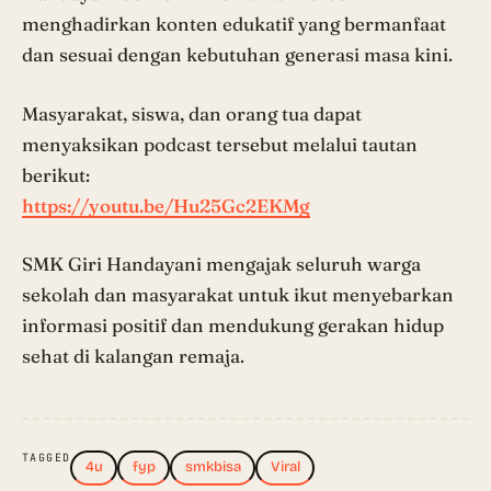
menghadirkan konten edukatif yang bermanfaat
dan sesuai dengan kebutuhan generasi masa kini.
Masyarakat, siswa, dan orang tua dapat
menyaksikan podcast tersebut melalui tautan
berikut:
https://youtu.be/Hu25Gc2EKMg
SMK Giri Handayani mengajak seluruh warga
sekolah dan masyarakat untuk ikut menyebarkan
informasi positif dan mendukung gerakan hidup
sehat di kalangan remaja.
TAGGED
4u
fyp
smkbisa
Viral