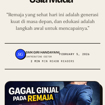
“Remaja yang sehat hari ini adalah generasi
kuat di masa depan, dan edukasi adalah
langkah awal untuk mencapainya.”
SMK GIRI HANDAYANI
SG
FEBRUARY 5, 2026
CONTRIBUTING EDITOR
2 MIN
MIN READ
0
READERS