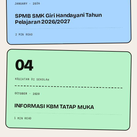
JANUARY · 2026
SPMB SMK Giri Handayani Tahun
Pelajaran 2026/2027
2 MIN READ
04
KEGIATAN DI SEKOLAH
OCTOBER · 2020
INFORMASI KBM TATAP MUKA
1 MIN READ