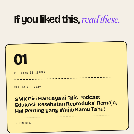
read these.
If you liked this,
01
KEGIATAN DI SEKOLAH
FEBRUARY · 2026
SMK Giri Handayani Rilis Podcast
Edukasi: Kesehatan Reproduksi Remaja,
Hal Penting yang Wajib Kamu Tahu!
2 MIN READ