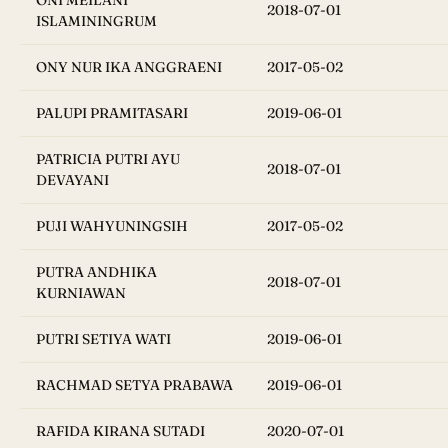
ONI MEILANI
2018-07-01
ISLAMININGRUM
ONY NUR IKA ANGGRAENI
2017-05-02
PALUPI PRAMITASARI
2019-06-01
PATRICIA PUTRI AYU
2018-07-01
DEVAYANI
PUJI WAHYUNINGSIH
2017-05-02
PUTRA ANDHIKA
2018-07-01
KURNIAWAN
PUTRI SETIYA WATI
2019-06-01
RACHMAD SETYA PRABAWA
2019-06-01
RAFIDA KIRANA SUTADI
2020-07-01