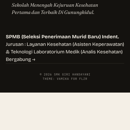
Sekolah Menengah Kejuruan Kesehatan
Pertama dan Terbaik Di Gunungkidul.
SPMB (Seleksi Penerimaan Murid Baru) Indent.
Jurusan : Layanan Kesehatan (Asisten Keperawatan)
& Teknologi Laboratorium Medik (Analis Kesehatan)
Bergabung →
© 2026 SMK GIRI HANDAYANI
THEME: VAMIKA FOR FLZR