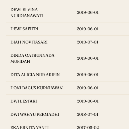
DEWI ELVINA
2019-06-01
NURDIANAWATI
DEWI SAFITRI
2019-06-01
DIAH NOVITASARI
2018-07-01
DINDA QATRUNNADA
2019-06-01
MUFIDAH
DITA ALICIA NUR ARIFIN
2019-06-01
DONI BAGUS KURNIAWAN
2019-06-01
DWI LESTARI
2019-06-01
DWI WAHYU PERMADHI
2018-07-01
EKA ERNITA YANTI
2017-05-02