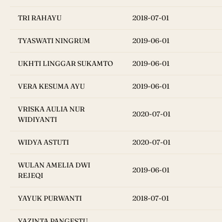
TRI RAHAYU
2018-07-01
TYASWATI NINGRUM
2019-06-01
UKHTI LINGGAR SUKAMTO
2019-06-01
VERA KESUMA AYU
2019-06-01
VRISKA AULIA NUR
2020-07-01
WIDIYANTI
WIDYA ASTUTI
2020-07-01
WULAN AMELIA DWI
2019-06-01
REJEQI
YAYUK PURWANTI
2018-07-01
YAZINTA PANGESTU