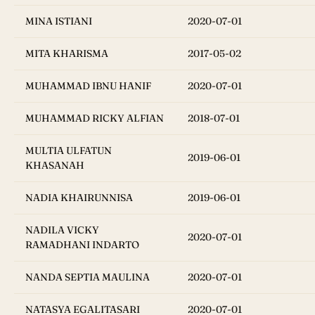
MINA ISTIANI
2020-07-01
MITA KHARISMA
2017-05-02
MUHAMMAD IBNU HANIF
2020-07-01
MUHAMMAD RICKY ALFIAN
2018-07-01
MULTIA ULFATUN
2019-06-01
KHASANAH
NADIA KHAIRUNNISA
2019-06-01
NADILA VICKY
2020-07-01
RAMADHANI INDARTO
NANDA SEPTIA MAULINA
2020-07-01
NATASYA EGALITASARI
2020-07-01