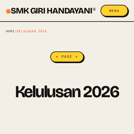
SMK GIRI HANDAYANI
®
MENU
HOME
/
KELULUSAN 2026
✦ PAGE ✦
Kelulusan 2026