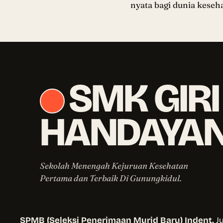
nyata bagi dunia keseh
SMK GIRI
HANDAYAN
Sekolah Menengah Kejuruan Kesehatan
Pertama dan Terbaik Di Gunungkidul.
SPMB (Seleksi Penerimaan Murid Baru) Indent.
J