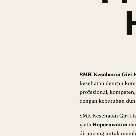
SMK Kesehatan Giri 
kesehatan dengan kom
profesional, kompeten,
dengan kebutuhan duni
SMK Kesehatan Giri Ha
yaitu
Keperawatan
da
dirancang untuk membek