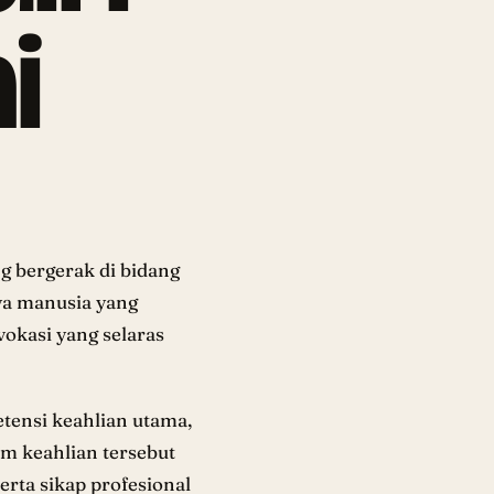
i
 bergerak di bidang
a manusia yang
vokasi yang selaras
ensi keahlian utama,
am keahlian tersebut
rta sikap profesional