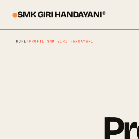
SMK GIRI HANDAYANI
®
HOME
/
PROFIL SMK GIRI HANDAYANI
Pr