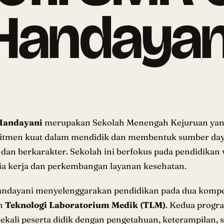
Handayan
Handayani
merupakan Sekolah Menengah Kejuruan yang
itmen kuat dalam mendidik dan membentuk sumber day
 dan berkarakter. Sekolah ini berfokus pada pendidikan 
a kerja dan perkembangan layanan kesehatan.
ndayani menyelenggarakan pendidikan pada dua kompet
n
Teknologi Laboratorium Medik (TLM)
. Kedua progr
ali peserta didik dengan pengetahuan, keterampilan, se