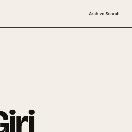
Archive
Search
iri