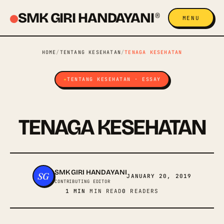
SMK GIRI HANDAYANI
®
MENU
HOME
/
TENTANG KESEHATAN
/
TENAGA KESEHATAN
TENTANG KESEHATAN · ESSAY
TENAGA KESEHATAN
SMK GIRI HANDAYANI
SG
JANUARY 20, 2019
CONTRIBUTING EDITOR
1 MIN
MIN READ
0
READERS